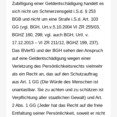
Zubilligung einer Geldentschädigung handelt es
sich nicht um Schmerzensgeld i.S.d. § 253
BGB und nicht um eine Strafe i.S.d. Art. 103
GG (vgl. BGH, Urt.v.5.10.2004 VI ZR 255/03,
BGHZ 160, 298; vgl. auch BGH, Urtl. v.
17.12.2013 – VI ZR 211/12, BGHZ 199, 237).
Das BVerfG und der BGH sehen den Anspruch
auf eine Geldentschädigung wegen einer
Verletzung des Persönlichkeitsrechts vielmehr
als ein Recht an, das auf den Schutzauftrag
aus Art. 1 GG (Die Würde des Menschen ist
unantastbar. Sie zu achten und zu schützen ist
Verpflichtung aller staatlichen Gewalt) und Art.
2 Abs. 1 GG (Jeder hat das Recht auf die freie
Entfaltung seiner Persönlichkeit, soweit er nicht