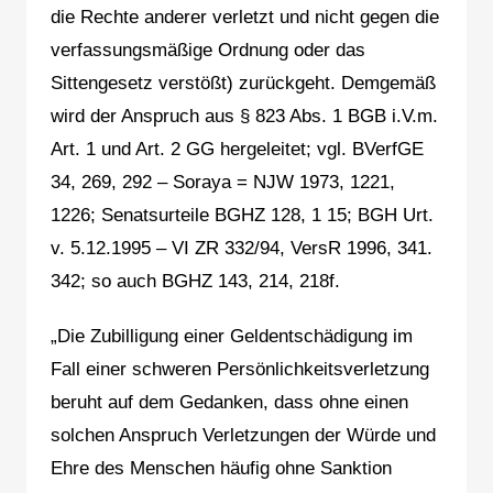
die Rechte anderer verletzt und nicht gegen die
verfassungsmäßige Ordnung oder das
Sittengesetz verstößt) zurückgeht. Demgemäß
wird der Anspruch aus § 823 Abs. 1 BGB i.V.m.
Art. 1 und Art. 2 GG hergeleitet; vgl. BVerfGE
34, 269, 292 – Soraya = NJW 1973, 1221,
1226; Senatsurteile BGHZ 128, 1 15; BGH Urt.
v. 5.12.1995 – VI ZR 332/94, VersR 1996, 341.
342; so auch BGHZ 143, 214, 218f.
„Die Zubilligung einer Geldentschädigung im
Fall einer schweren Persönlichkeitsverletzung
beruht auf dem Gedanken, dass ohne einen
solchen Anspruch Verletzungen der Würde und
Ehre des Menschen häufig ohne Sanktion