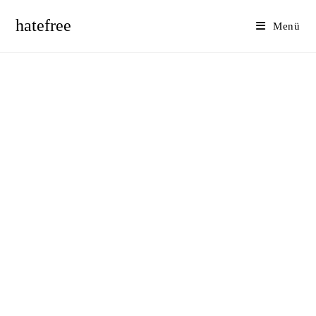
hatefree
Menü