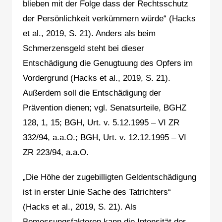
blieben mit der Folge dass der Rechtsschutz
der Persönlichkeit verkümmern würde“ (Hacks
et al., 2019, S. 21). Anders als beim
Schmerzensgeld steht bei dieser
Entschädigung die Genugtuung des Opfers im
Vordergrund (Hacks et al., 2019, S. 21).
Außerdem soll die Entschädigung der
Prävention dienen; vgl. Senatsurteile, BGHZ
128, 1, 15; BGH, Urt. v. 5.12.1995 – VI ZR
332/94, a.a.O.; BGH, Urt. v. 12.12.1995 – VI
ZR 223/94, a.a.O.
„Die Höhe der zugebilligten Geldentschädigung
ist in erster Linie Sache des Tatrichters“
(Hacks et al., 2019, S. 21). Als
Bemessungsfaktoren kann die Intensität der