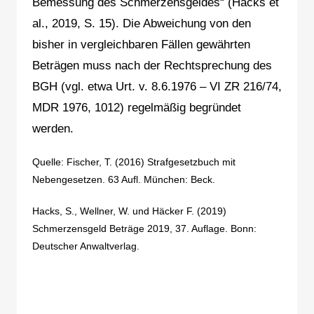
Bemessung des Schmerzensgeldes“ (Hacks et
al., 2019, S. 15). Die Abweichung von den
bisher in vergleichbaren Fällen gewährten
Beträgen muss nach der Rechtsprechung des
BGH (vgl. etwa Urt. v. 8.6.1976 – VI ZR 216/74,
MDR 1976, 1012) regelmäßig begründet
werden.
Quelle: Fischer, T. (2016) Strafgesetzbuch mit
Nebengesetzen. 63 Aufl. München: Beck.
Hacks, S., Wellner, W. und Häcker F. (2019)
Schmerzensgeld Beträge 2019, 37. Auflage. Bonn:
Deutscher Anwaltverlag.