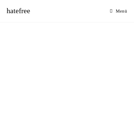
hatefree
Menü